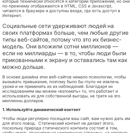
которые технически относятся к категории приложений, но они
по-прежнему отображаются в HTML, CSS и Javascript,
читаются в браузере и доступны везде, где есть доступ в
Интернет.
Социальные сети удерживают людей на
своих платформах больше, чем любые другие
типы веб-сайтов, потому что это их бизнес-
модель. Они вложили сотни миллионов —
если не миллиарды — в то, чтобы люди были
прикованными к экрану и оставались там как
можно дольше.
В основе дизайна этих веб-сайтов немало психологии, чтобы
вызывать привыкание, поэтому было бы глупо не извлечь
уроки и не применить их из наблюдений. Благодаря их
исследованиям мы можем «взломать» то, что работает и
использовать их для собственной выгоды, не тратя на это
миллионы долларов.
1. Используйте динамический контент
Чтобы люди регулярно посещали ваш сайт, вам нужно дать им
для этого повод. Статический контент не делает этого,
поскольку природа статического контента состоит в том,
чтобы иметь относительно неизменную страницу, на которую