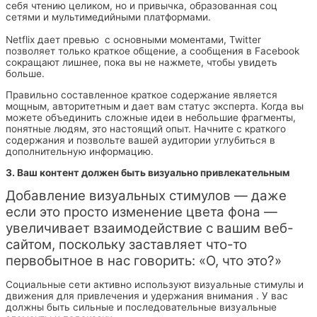
себя чтению целиком, но и привычка, образованная соц
сетями и мультимедийными платформами.
Netflix дает превью с основными моментами, Twitter
позволяет только краткое общение, а сообщения в Facebook
сокращают лишнее, пока вы не нажмете, чтобы увидеть
больше.
Правильно составленное краткое содержание является
мощным, авторитетным и дает вам статус эксперта. Когда вы
можете объединить сложные идеи в небольшие фрагменты,
понятные людям, это настоящий опыт. Начните с краткого
содержания и позвольте вашей аудитории углубиться в
дополнительную информацию.
3. Ваш контент должен быть визуально привлекательным
Добавление визуальных стимулов — даже
если это просто изменение цвета фона —
увеличивает взаимодействие с вашим веб-
сайтом, поскольку заставляет что-то
первобытное в нас говорить: «О, что это?»
Социальные сети активно используют визуальные стимулы и
движения для привлечения и удержания внимания . У вас
должны быть сильные и последовательные визуальные